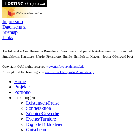
Impressum
Datenschutz
Sitemap
Links
Tierfotografie Axel Dressel in Rosenberg. Emotionale und perfekte Aufnahmen von Ihrem lie
Sindolsheim, Haustiere, Pferde, Pferdefoto, Hunde, Hundefoto, Katzen, Neckar Odenwald Kre
Copyright © All rights reserved
www.tierfoto-axeldressel.de
Konzept und Realisierung von
axel dressel fotografie & webdesign
Home
Projekte
Portfolio
Leistungen
Leistungen/Preise
Sonderaktion
Züchter/Gewerbe
Events/Turniere
Digitale Bilddateien
Gutscheine