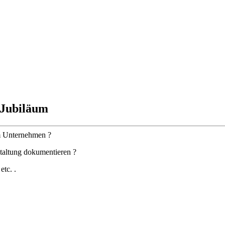
| Jubiläum
em Unternehmen ?
staltung dokumentieren ?
etc. .