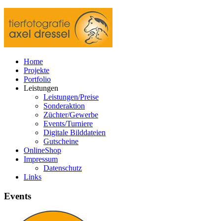
Home
Projekte
Portfolio
Leistungen
Leistungen/Preise
Sonderaktion
Züchter/Gewerbe
Events/Turniere
Digitale Bilddateien
Gutscheine
OnlineShop
Impressum
Datenschutz
Links
Events