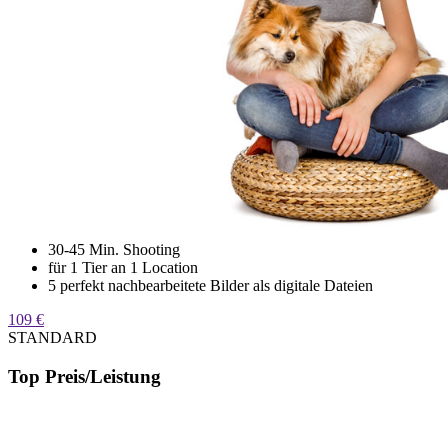
30-45 Min. Shooting
für 1 Tier an 1 Location
5 perfekt nachbearbeitete Bilder als digitale Dateien
109 €
STANDARD
Top Preis/Leistung