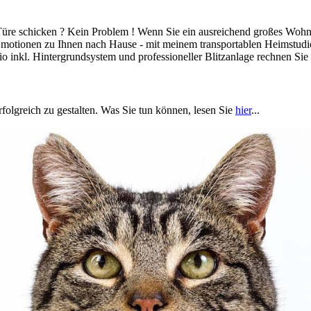
 Türe schicken ? Kein Problem ! Wenn Sie ein ausreichend großes Woh
d Emotionen zu Ihnen nach Hause - mit meinem transportablen Heimstudi
 inkl. Hintergrundsystem und professioneller Blitzanlage rechnen Sie 
rfolgreich zu gestalten. Was Sie tun können, lesen Sie
hier
...