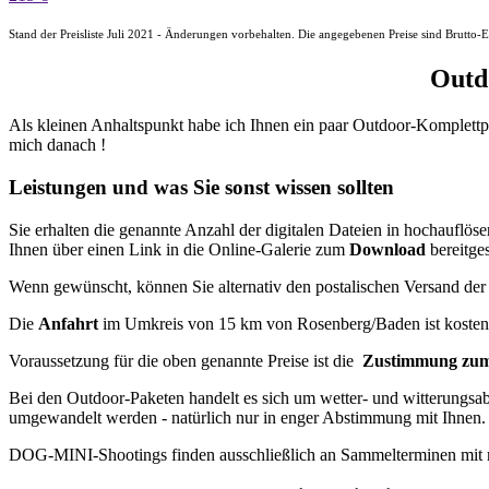
Stand der Preisliste Juli 2021 - Änderungen vorbehalten. Die angegebenen Preise sind Brutto-
Outdo
Als kleinen Anhaltspunkt habe ich Ihnen ein paar Outdoor-Komplettpak
mich danach !
Leistungen und was Sie sonst wissen sollten
Sie erhalten die genannte Anzahl der digitalen Dateien in hochaufl
Ihnen über einen Link in die Online-Galerie zum
Download
bereitgest
Wenn gewünscht, können Sie alternativ den postalischen Versand der
Die
Anfahrt
im Umkreis von 15 km von Rosenberg/Baden ist kostenf
Voraussetzung für die oben genannte Preise ist die
Zustimmung z
Bei den Outdoor-Paketen handelt es sich um wetter- und witterungsab
umgewandelt werden - natürlich nur in enger Abstimmung mit Ihnen.
DOG-MINI-Shootings finden ausschließlich an Sammelterminen mit m