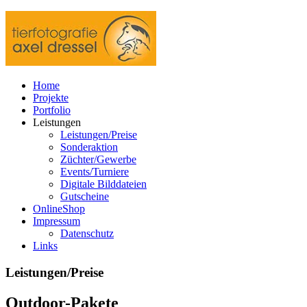
Home
Projekte
Portfolio
Leistungen
Leistungen/Preise
Sonderaktion
Züchter/Gewerbe
Events/Turniere
Digitale Bilddateien
Gutscheine
OnlineShop
Impressum
Datenschutz
Links
Leistungen/Preise
Outdoor-Pakete